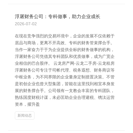
浮屠财务公司：专科做事，助力企业成长
2026-07-02
在现在竞争强烈的交易环境中，企业的发展不仅依赖于
居品与商场，更离不开高效、专科的财务管束撑合手。
当作一家奋力于于为企业提供全标的财务做事的机构，
浮屠财务公司凭借其专科团队和优质做事，成为广宽企
业相信的巴合股伴。 云龙房产网-云龙二手房-云龙租房
浮屠财务公司专注于司帐代理、税务遐想、财务商议等
中枢业务，为不同界限的企业量身定制措置决策。不管
是初创企业也曾大型集团，皆能在这里找到相宜本身发
展的财务撑合手。公司领有一支教会丰富的专科团队，
熟练国度财税计谋，未必匡助企业合理避税、镌汰运营
资本，擢升盈
新闻动态