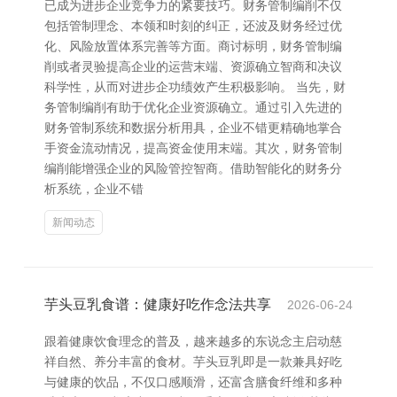
已成为进步企业竞争力的紧要技巧。财务管制编削不仅
包括管制理念、本领和时刻的纠正，还波及财务经过优
化、风险放置体系完善等方面。商讨标明，财务管制编
削或者灵验提高企业的运营末端、资源确立智商和决议
科学性，从而对进步企功绩效产生积极影响。 当先，财
务管制编削有助于优化企业资源确立。通过引入先进的
财务管制系统和数据分析用具，企业不错更精确地掌合
手资金流动情况，提高资金使用末端。其次，财务管制
编削能增强企业的风险管控智商。借助智能化的财务分
析系统，企业不错
新闻动态
芋头豆乳食谱：健康好吃作念法共享
2026-06-24
跟着健康饮食理念的普及，越来越多的东说念主启动慈
祥自然、养分丰富的食材。芋头豆乳即是一款兼具好吃
与健康的饮品，不仅口感顺滑，还富含膳食纤维和多种