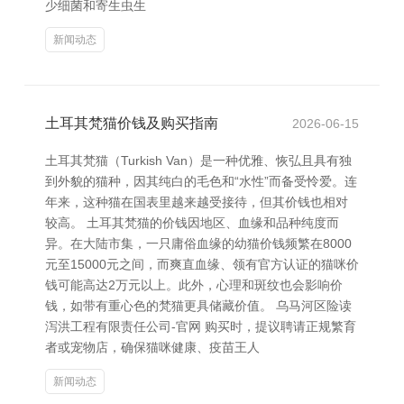
少细菌和寄生虫生
新闻动态
土耳其梵猫价钱及购买指南
2026-06-15
土耳其梵猫（Turkish Van）是一种优雅、恢弘且具有独
到外貌的猫种，因其纯白的毛色和“水性”而备受怜爱。连
年来，这种猫在国表里越来越受接待，但其价钱也相对
较高。 土耳其梵猫的价钱因地区、血缘和品种纯度而
异。在大陆市集，一只庸俗血缘的幼猫价钱频繁在8000
元至15000元之间，而爽直血缘、领有官方认证的猫咪价
钱可能高达2万元以上。此外，心理和斑纹也会影响价
钱，如带有重心色的梵猫更具储藏价值。 乌马河区险读
泻洪工程有限责任公司-官网 购买时，提议聘请正规繁育
者或宠物店，确保猫咪健康、疫苗王人
新闻动态