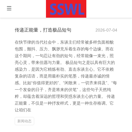
传递正能量，打造极品短句
2026-07-04
在快节律的当代社会中，东谈主们经常被多样负面相貌
包围，颤抖、压力、飘渺充斥着生存的每个边缘。而在
这个期间，一句忍让有劲的短句，经常能像一束光，照
亮心灵，带来但愿与力量。 极品短句之是以具有巨大的
感染力，是因为它精炼有劲、直击东谈主心。它不依赖
复杂的话语，而是用最朴实的笔墨，传递最赤诚的情
感。比如“你值得更好的”、“闲散来，一切齐来得及”、“每
一个发奋的日子，齐是将来的伏笔”，这些句子天然纯
粹，却蕴含着深远的哲理和荧惑东谈主心的力量。 传递
正能量，不仅是一种抒发样式，更是一种生存格调。它
让咱们在
新闻动态