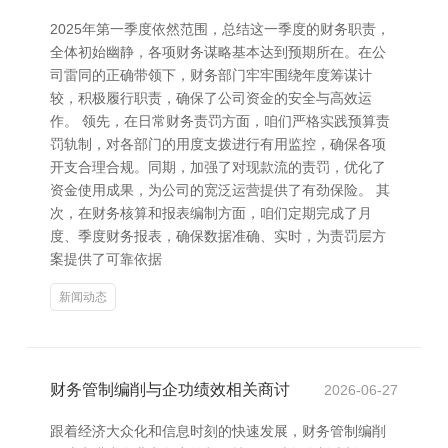
2025年第一季度依然范围，总结这一季度的财务职责，
全体初始幽静，各项财务谋略基本达到预期所在。在公
司雷同的正确带领下，财务部门牢牢围绕年度筹谋计
较，积极履行职责，确保了公司资金的安全与高效运
作。 领先，在日常财务责罚方面，咱们严格实践预算责
罚轨制，对各部门的用度支拨进行有用监控，确保各项
开支合理合规。同期，加强了对现款流的责罚，优化了
资金使用成果，为公司的宽泛运营提供了有劲保险。 其
次，在财务核算和报表编制方面，咱们定期完成了月
度、季度财务报表，确保数据准确、实时，为责罚层方
案提供了可靠依据
新闻动态
财务管制编削与企功绩效相关商讨
2026-06-27
跟着经济大众化和信息时刻的快速发展，财务管制编削